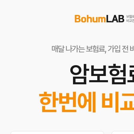
매달 나가는 보험료, 가입 전 
암보험
한번에 비