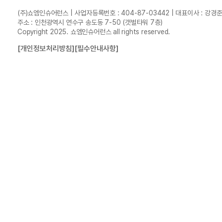
(주)쇼엠인슈어런스 | 사업자등록번호 : 404-87-03442 | 대표이사 : 강경
주소 : 인천광역시 연수구 송도동 7-50 (갯벌타워 7층)
Copyright 2025. 쇼엠인슈어런스 all rights reserved.
[개인정보처리방침]
[필수안내사항]