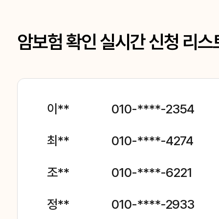
암보험 확인 실시간 신청 리스
이**
010-****-2354
최**
010-****-4274
조**
010-****-6221
정**
010-****-2933