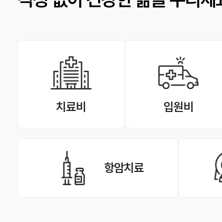
치료비
입원비
항암치료