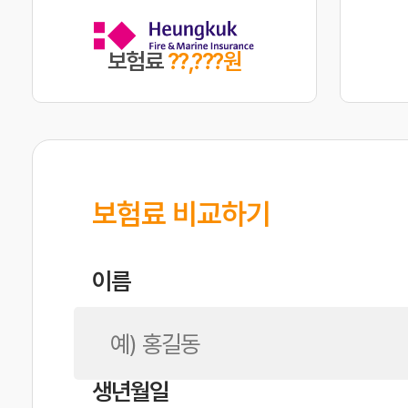
보험료
??,???원
보험료 비교하기
이름
생년월일