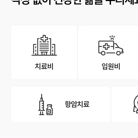
치료비
입원비
항암치료