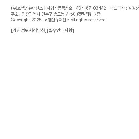
(주)쇼엠인슈어런스 | 사업자등록번호 : 404-87-03442 | 대표이사 : 강경
주소 : 인천광역시 연수구 송도동 7-50 (갯벌타워 7층)
Copyright 2025. 쇼엠인슈어런스 all rights reserved.
[개인정보처리방침]
[필수안내사항]