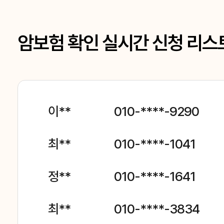
암보험 확인 실시간 신청 리스
이**
010-****-9290
최**
010-****-1041
정**
010-****-1641
최**
010-****-3834