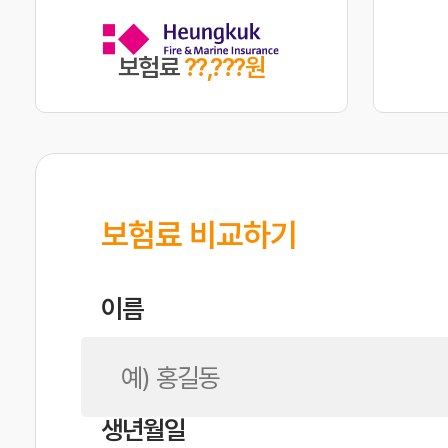
보험료
??,???원
보험료 비교하기
이름
생년월일