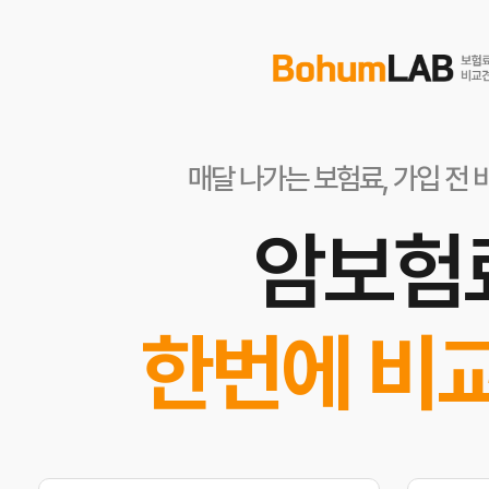
매달 나가는 보험료, 가입 전 
암보험
한번에 비